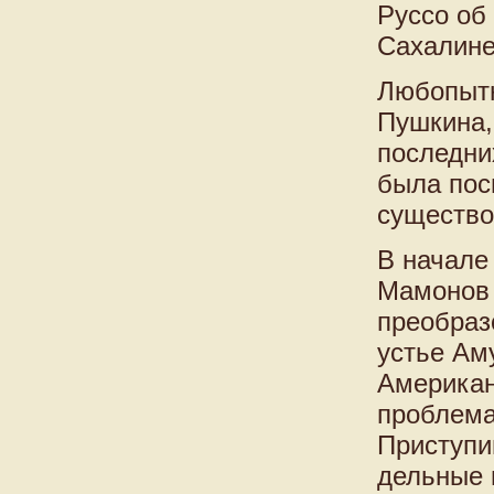
Руссо об
Сахалине
Любопытн
Пушкина,
последни
была пос
существо
В начале
Мамонов 
преобраз
устье Ам
Американ
проблема
Приступи
дельные 