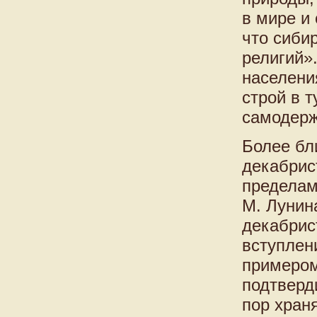
в мире и
что сиби
религий»
населени
строй в 
самодерж
Более бл
декабрис
пределам
М. Лунин
декабрис
вступлен
примером
подтверд
пор хран