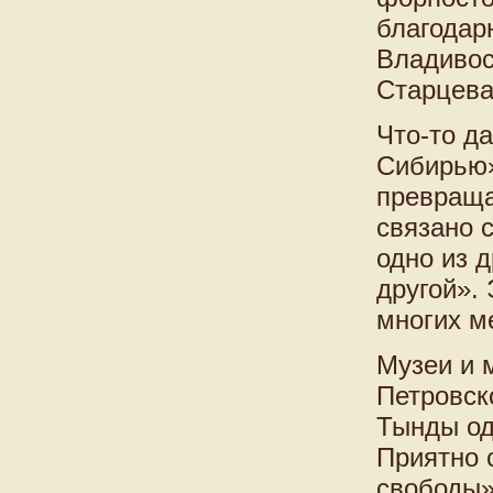
благодар
Владивос
Старцева
Что-то д
Сибирью»
превраща
связано 
одно из д
другой».
многих м
Музеи и 
Петровск
Тынды од
Приятно 
свободы»