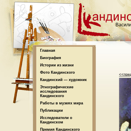
Васили
Главная
Биография
Истории из жизни
Фото Кандинского
<<пре
Кандинский — художник
Этнографические
исследования
Кандинского
Работы в музеях мира
Публикации
Исследователи о
Кандинском
Премия Кандинского