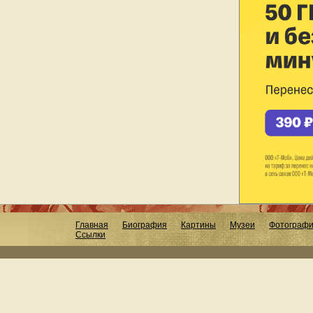
Главная
Биография
Картины
Музеи
Фотограф
Ссылки