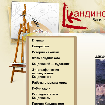
Васили
Главная
Биография
Истории из жизни
<<пре
Фото Кандинского
Кандинский — художник
Этнографические
исследования
Кандинского
Работы в музеях мира
Публикации
Исследователи о
Кандинском
Премия Кандинского