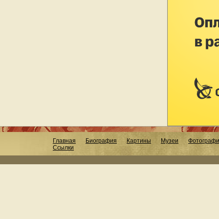
Главная
Биография
Картины
Музеи
Фотограф
Ссылки