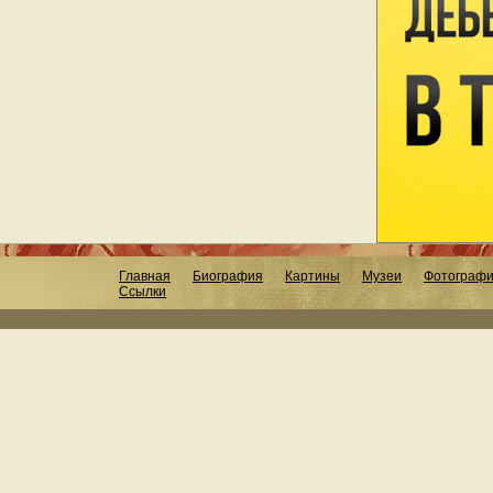
Главная
Биография
Картины
Музеи
Фотограф
Ссылки