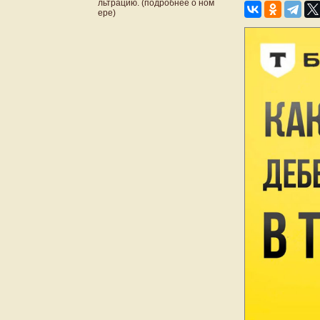
льтрацию. (подробнее о ном
ере)