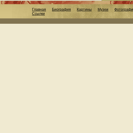
Главная
Биография
Картины
Музеи
Фотограф
Ссылки