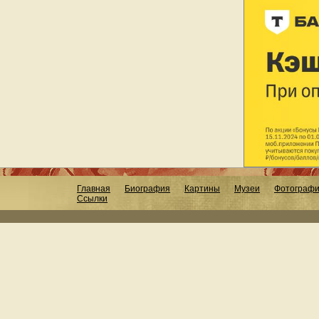
Главная
Биография
Картины
Музеи
Фотограф
Ссылки