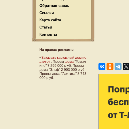
Обратная связь
Ссылки
Карта сайта
Статьи
Контакты
На правах рекламы:
•
Заказать каркасный дом по
д ключ
. Проект
дома
"Томил
ино" 7 299 000 р уб. Проект
дома "Эльф" 2 903 000 р уб.
Проект дома "Арктика" 8 743
000 р уб.