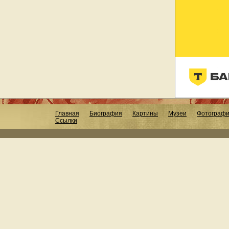
Главная
Биография
Картины
Музеи
Фотограф
Ссылки