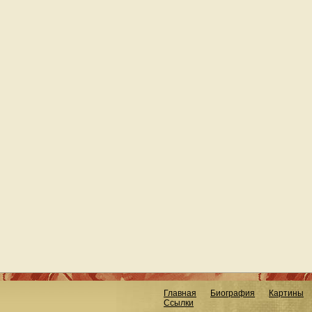
Главная
Биография
Картины
Ссылки