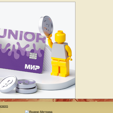
ского