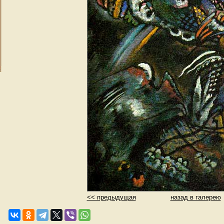
<< предыдущая
назад в галерею