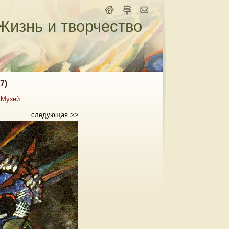
Жизнь и творчество
7)
 Музей
следующая >>