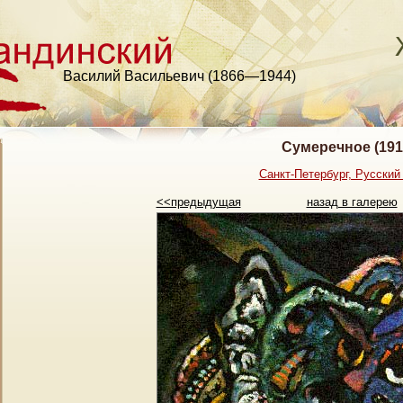
Василий Васильевич (1866—1944)
Сумеречное (191
Санкт-Петербург, Русский
<<предыдущая
назад в галерею