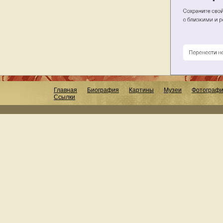
Главная
Биография
Картины
Музеи
Фотограф
Ссылки