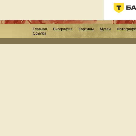
Главная
Биография
Картины
Музеи
Фотограф
Ссылки