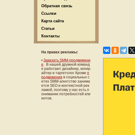
Обратная связь
Ссылки
Карта сайта
Статьи
Контакты
На правах рекламы:
•
Заказать SMM-продвижени
е
. В нашей дружной команд
е работают дизайнер, копир
айтер и таргетолог. Кроме
п
родвижения
в социальных с
етях SMM-агентство занима
ется SEO и контекстной рек
ламой, поэтому у нас есть п
онимание потребностей кли
ентов.