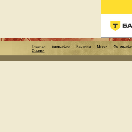
Главная
Биография
Картины
Музеи
Фотограф
Ссылки