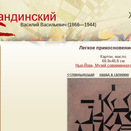
Василий Васильевич (1866—1944)
Легкое прикосновение
Картон, масло
69,9х48,8 см
Нью-Йорк, Музей современног
<<предыдущая
назад в галерею