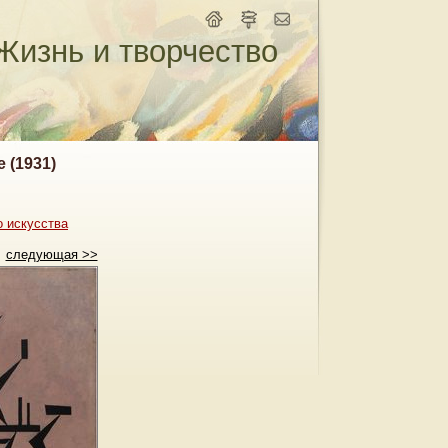
Жизнь и творчество
 (1931)
о искусства
следующая >>