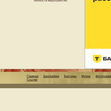
бенности мероприятия.
Главная
Биография
Картины
Музеи
Фотограф
Ссылки