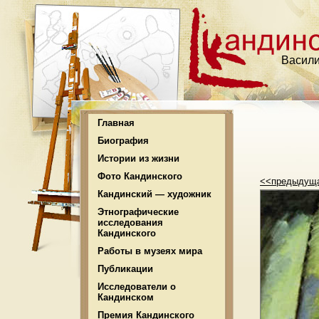
Васили
Главная
Биография
Истории из жизни
Фото Кандинского
<<предыдущ
Кандинский — художник
Этнографические
исследования
Кандинского
Работы в музеях мира
Публикации
Исследователи о
Кандинском
Премия Кандинского