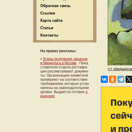
Обратная связь
Ссылки
Карта сайта
Статьи
Контакты
На правах рекламы:
•
Этапы получения лицензи
и Минкульта в Москве
. Пред
ставители отдела реставра
<< предыдущ
ции рассматривают докумен
ты. Организацию-заявителя
проверяют на соответствие
требованиям, которые устан
овлены на законодательном
уровне. Выдаётся готовая
л
ицензия
.