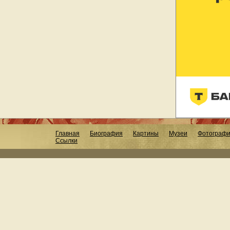
Главная
Биография
Картины
Музеи
Фотограф
Ссылки