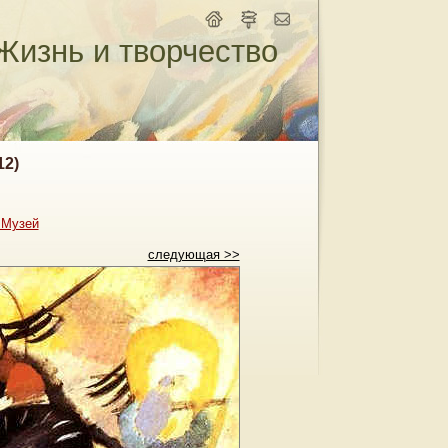
Жизнь и творчество
12)
 Музей
следующая >>