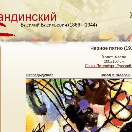
Василий Васильевич (1866—1944)
Черное пятно (19
Холст, масло
100х130 см
Санкт-Петербург, Русский
<<предыдущая
назад в галерею