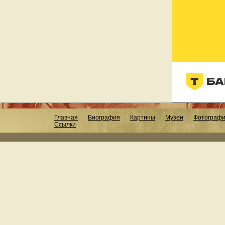
Главная
Биография
Картины
Музеи
Фотограф
Ссылки