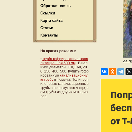
Обратная связь
Ссылки
Карта сайта
Статьи
Контакты
На правах рекламы:
•
труба гофрированная кана
<< п
лизационная 500 мм
. В нал
ичии диаметры 110, 160, 20
0, 250, 400, 500. Купить гофр
ированную
канализационну
ю трубу
в Тюмени. Полипроп
иленовые канализационные
трубы используются чаще, ч
ем трубы из других материа
лов.