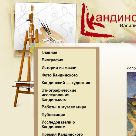
Васили
Главная
Биография
Истории из жизни
<<пр
Фото Кандинского
Кандинский — художник
Этнографические
исследования
Кандинского
Работы в музеях мира
Публикации
Исследователи о
Кандинском
Премия Кандинского