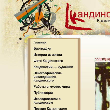
Васили
Главная
Биография
Истории из жизни
<<преды
Фото Кандинского
Кандинский — художник
Этнографические
исследования
Кандинского
Работы в музеях мира
Публикации
Исследователи о
Кандинском
Премия Кандинского