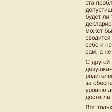
эта проб
допустиш
будет ли
декларир
может бы
сводится
себе и не
сам, а не
С другой 
девушка-
родителе
за обесп
уровню д
достигла
Вот толь