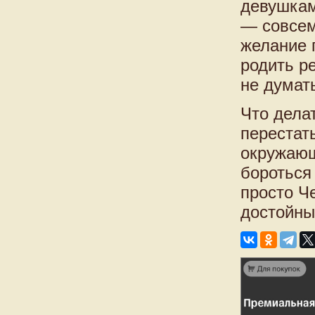
девушкам
— совсем
желание 
родить р
не думать
Что дела
перестат
окружающ
бороться
просто Ч
достойны