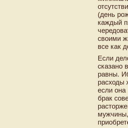
отсутстви
(день ро
каждый п
чередова
своими ж
все как 
Если дел
сказано 
равны. И
расходы 
если она 
брак сов
расторжен
мужчины,
приобрет