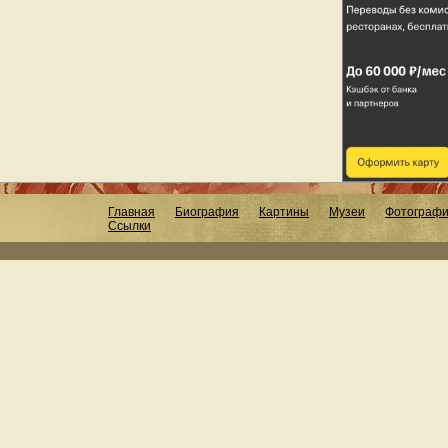
Главная
Биография
Картины
Музеи
Фотограф
Ссылки