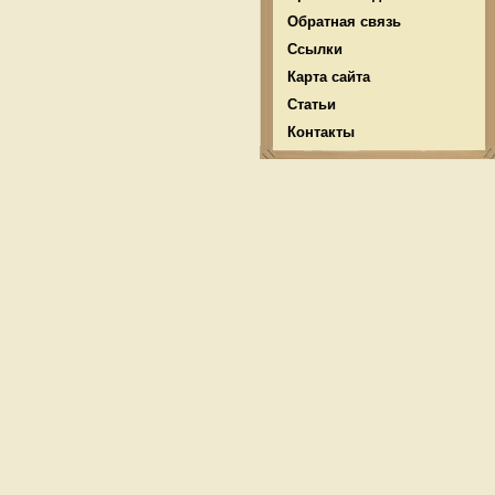
Обратная связь
Ссылки
Карта сайта
Статьи
Контакты