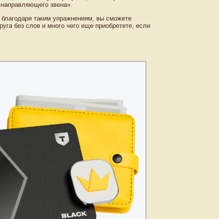
 «направляющего звена».
 благодаря таким упражнениям, вы сможете
уга без слов и много чего еще приобретете, если