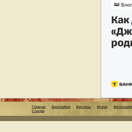
Главная
Биография
Картины
Музеи
Фотограф
Ссылки