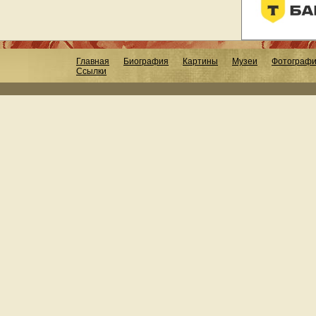
Главная
Биография
Картины
Музеи
Фотограф
Ссылки