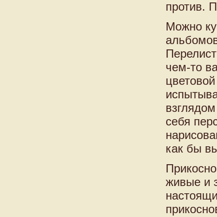
против. П
Можно ку
альбомов
Перелист
чем-то в
цветовой
испытыва
взглядом
себя пер
нарисова
как бы в
Прикосно
живые и 
настоящи
прикосно