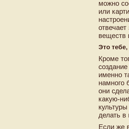
можно со
или карти
настроен
отвечает
веществ 
Это тебе
Кроме то
создание
именно т
намного 
они сдел
какую-ни
культуры 
делать в
Если же 