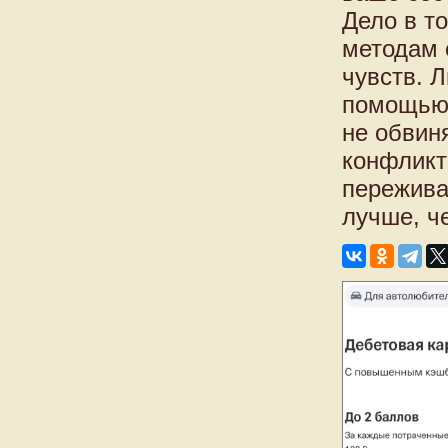
Дело в т
методам 
чувств. 
помощью 
не обвин
конфликт
пережива
лучше, ч