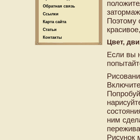
положите
Обратная связь
затормаж
Ссылки
Поэтому 
Карта сайта
красивое
Статьи
Контакты
Цвет, дви
Если вы 
попытайт
Рисовани
Включите
Попробуй
нарисуйт
состояни
ним сдела
пережива
Рисунок 