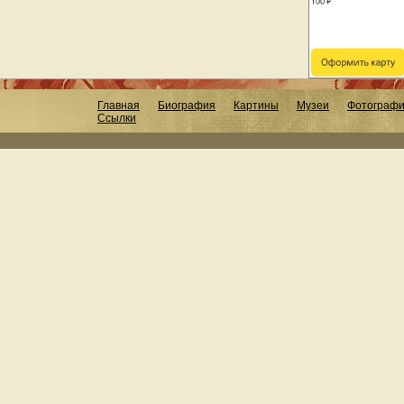
Главная
Биография
Картины
Музеи
Фотограф
Ссылки