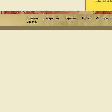
Главная
Биография
Картины
Музеи
Фотограф
Ссылки