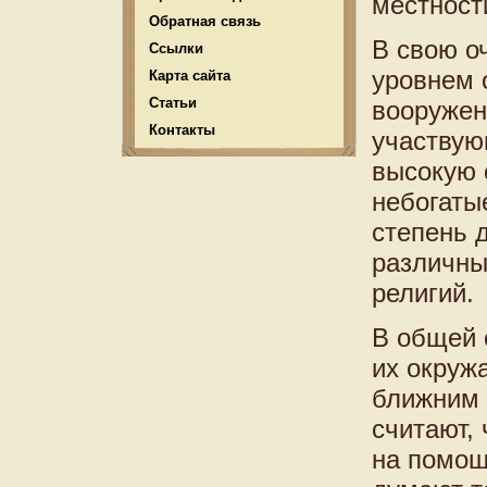
местност
Обратная связь
В свою о
Ссылки
уровнем 
Карта сайта
Статьи
вооружен
Контакты
участвую
высокую 
небогаты
степень 
различны
религий.
В общей 
их окруж
ближним 
считают,
на помощ