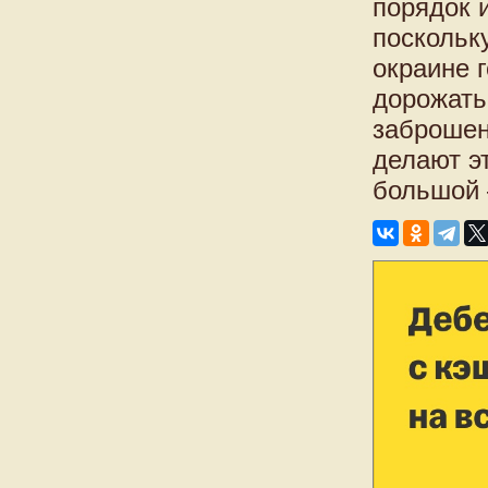
порядок 
поскольк
окраине г
дорожать
заброшен
делают э
большой 