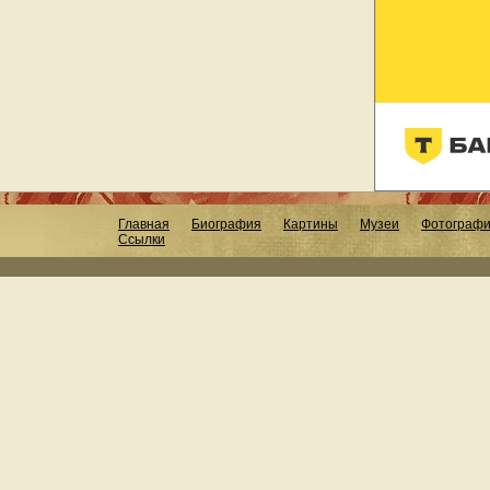
Главная
Биография
Картины
Музеи
Фотограф
Ссылки