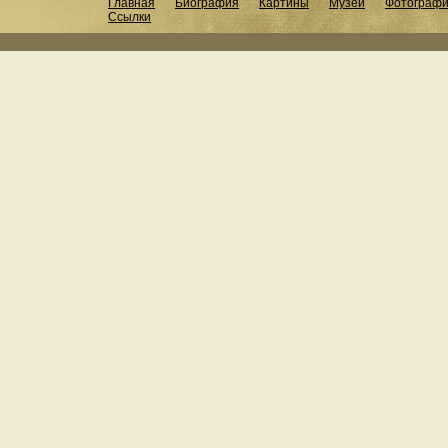
Главная
Биография
Картины
Музеи
Фотограф
Ссылки