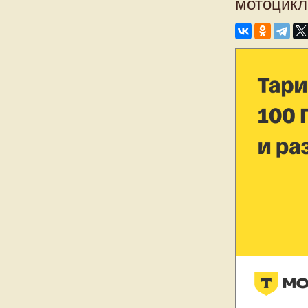
мотоцикл