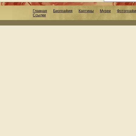
Главная
Биография
Картины
Музеи
Фотограф
Ссылки