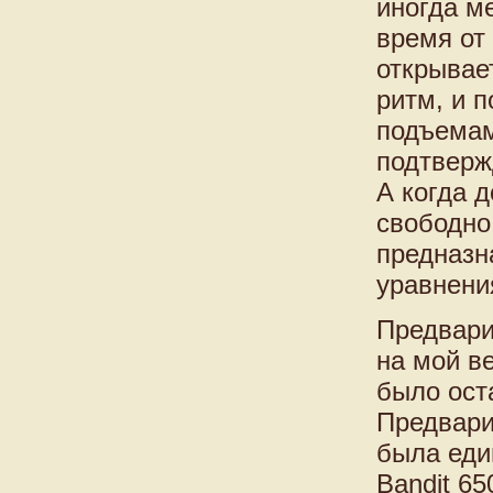
иногда м
время от
открывае
ритм, и 
подъемам
подтверж
А когда д
свободно
предназн
уравнени
Предвари
на мой ве
было ост
Предвари
была еди
Bandit 6