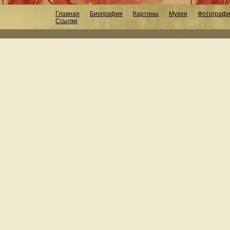
Главная
Биография
Картины
Музеи
Фотограф
Ссылки