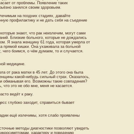
асает от проблемы. Появление таких
рьёзно занялся своим здоровьем.
злечимым на поздних стадиях, давайте
нную профилактику и не дать себя на съедение
которые знают, что рак неизлечим, могут сами
аний. Близкие больного, которые не дождались
ком. Я знала женщину 61 года, которая умерла от
ка прямой кишки. Она ухаживала за больной
, чего боимся, о чём думаем, то и случается.
чной медицине.
ла от рака матки в 45 лет. До этого она была
енщины какой-нибудь сильный страх. Оказалось,
и обманывая его. Возможны такие совпадения?
 что это не обо мне, меня не касается.
асто ведёт к раку.
есс глубоко заходит, справиться бывает
тадии ещё излечимы, хотя слабо проявлены
осточные методы диагностики позволяют увидеть
 микросимптомам, характеру и поведению