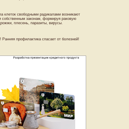
ала клеток свободными радикалами возникают
м собственным законам, формируя раковую
рожжи, плесень, паразиты, вирусы.
! Ранняя профилактика спасает от болезней!