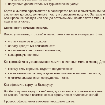
получения дополнительных туристических услуг.
Карта с милями оформляется в партнерстве банка и авиакомпании и
заключает договор, активирует карту и совершает покупки. За такие о
бронирование поездок или аренда автомобилей, начисляются мили. П
трат и типа карты.
Особенности начисления миль
Важно учитывать, что кэшбэк начисляется не за все операции. В част
уплату налогов и штрафов;
оплату кредитных обязательств;
пополнение электронных кошельков;
конвертацию валюты.
Конкретный банк устанавливает лимит начисления миль в месяц. Для
какому типу карты вы отдаете предпочтение;
какие категории расходов дают максимальное количество миль;
с какими авиалиниями сотрудничает банк.
Как оформить карту на Выберу.ру
Чтобы получить карту с кэшбэком, достаточно воспользоваться пла
от банков России с возможностью оформления полностью онлайн.
Процесс оформления включает несколько шагов: