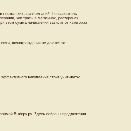
ли нескольких авиакомпаний. Пользователь
перации, как траты в магазинах, ресторанах,
ри этом сумма начисления зависит от категории
ности, вознаграждения не даются за:
 эффективного накопления стоит учитывать:
тформой Выберу.ру. Здесь собраны предложения