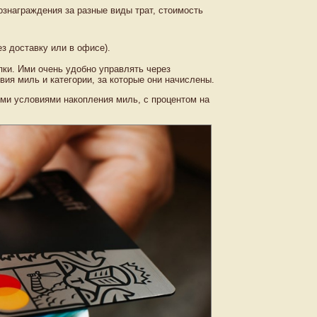
ознаграждения за разные виды трат, стоимость
з доставку или в офисе).
пки. Ими очень удобно управлять через
ия миль и категории, за которые они начислены.
ми условиями накопления миль, с процентом на