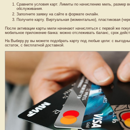
Сравните условия карт. Лимиты по начислению миль, размер в
обслуживания.
Заполните заявку на сайте в формате онлайн.
Получите карту. Виртуальная (моментально), пластиковая (чере
После активации карты мили начинают начисляться с первой же поку
мобильное приложение банка: можно отслеживать баланс, срок действ
На Выберу.ру вы можете подобрать карту под любые цели: с выгодны
остаток, с бесплатной доставкой.