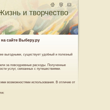
Жизнь и творчество
на сайте Выберу.ру
лее выгодными, существует удобный и полезный
мили за повседневные расходы. Полученные
ости услуг, связанных с путешествиями.
ими возможностями использования. В отличие от
ля: