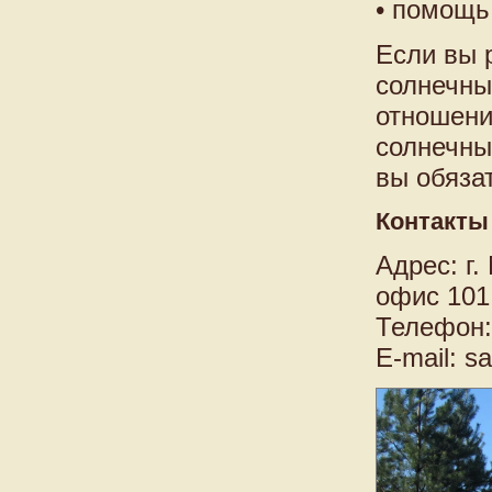
• помощь
Если вы 
солнечны
отношени
солнечные
вы обяза
Контакты
Адрес: г.
офис 101
Телефон: 
E-mail: s