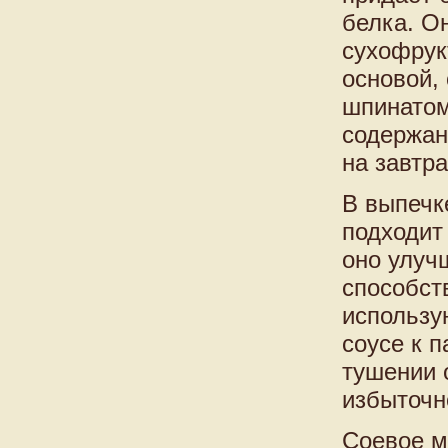
белка. О
сухофрук
основой,
шпинатом
содержан
на завтра
В выпечк
подходит 
оно улуч
способст
использу
соусе к п
тушении 
избыточн
Соевое м