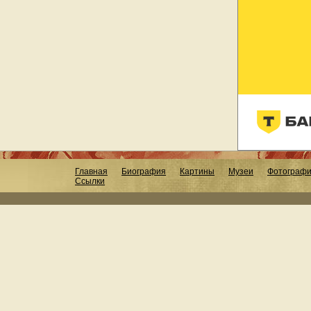
Главная
Биография
Картины
Музеи
Фотограф
Ссылки