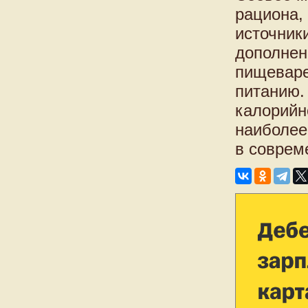
рациона,
источники
дополнен
пищеваре
питанию.
калорийн
наиболее
в соврем