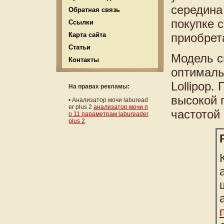
середина
Обратная связь
покупке 
Ссылки
Карта сайта
приобрет
Статьи
Модель с
Контакты
оптималь
Lollipop.
На правах рекламы:
высокой 
•
Анализатор мочи laburead
er plus 2
анализатор мочи п
частотой
о 11 параметрам labureader
plus 2
.