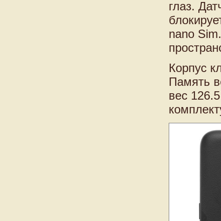
глаз. Да
блокируе
nano Sim
простран
Корпус к
Память в
вес 126.5
комплект