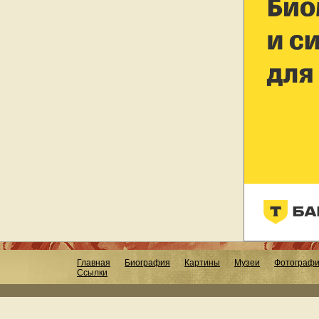
Главная
Биография
Картины
Музеи
Фотограф
Ссылки