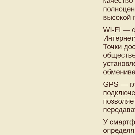
качество
полноцен
высокой 
WI-Fi — 
Интернет
Точки до
обществе
установл
обменива
GPS — гл
подключе
позволяе
передава
У смартф
определя