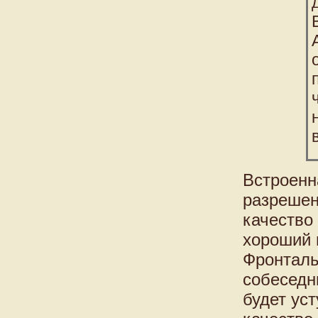
Встроенн
разрешен
качество
хороший 
Фронталь
собеседн
будет ус