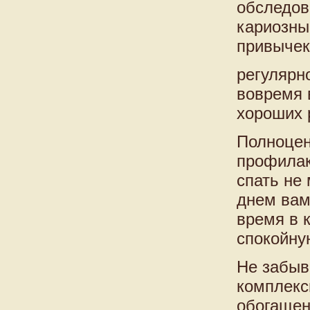
обследов
кариозны
привычек
регулярно
вовремя 
хороших 
Полноцен
профилак
спать не
днем вам 
время в 
спокойну
Не забыв
комплекс
обогащен