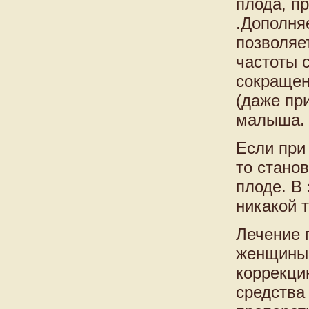
плода, пр
.Дополня
позволяе
частоты 
сокращен
(даже пр
малыша.
Если при
то стано
плоде. В
никакой 
Лечение 
женщины 
коррекци
средства