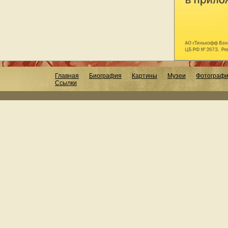
Главная
Биография
Картины
Музеи
Фотограф
Ссылки