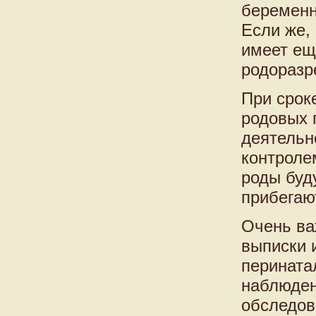
беременн
Если же,
имеет ещ
родоразр
При срок
родовых 
деятельн
контроле
роды буд
прибегаю
Очень ва
выписки 
перината
наблюден
обследов