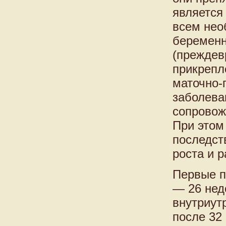
является
всем нео
беременн
(преждев
прикрепл
маточно-
заболева
сопровож
При этом
последст
роста и 
Первые п
— 26 нед
внутриут
после 32