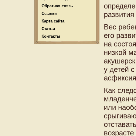
определе
Обратная связь
развития
Ссылки
Карта сайта
Вес ребе
Статьи
его разви
Контакты
на состо
низкой м
акушерск
у детей 
асфиксия
Как след
младенче
или наоб
срыгиваю
отстават
возрасте