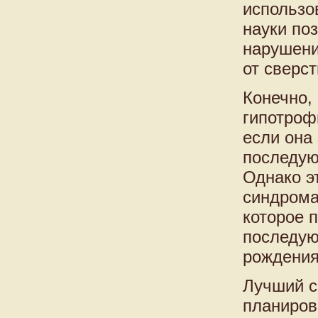
использо
науки по
нарушени
от сверст
Конечно,
гипотрофи
если она
последую
Однако э
синдрома
которое 
последую
рождения
Лучший с
планиров