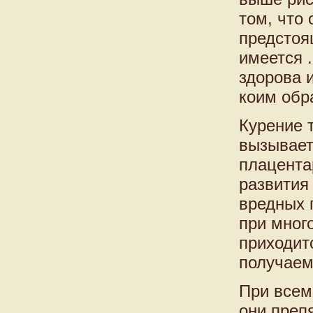
том, что
предстоя
имеется 
здорова 
коим обр
Курение 
вызывает
плацента
развития
вредных 
при мног
приходит
получаем
При всем
они преп