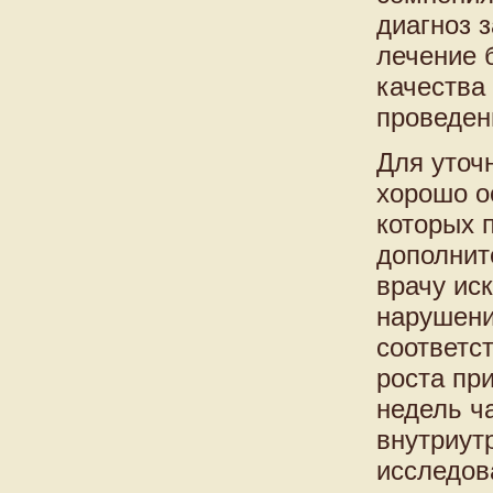
диагноз 
лечение 
качества
проведен
Для уточ
хорошо о
которых 
дополнит
врачу ис
нарушени
соответс
роста пр
недель ч
внутриут
исследов