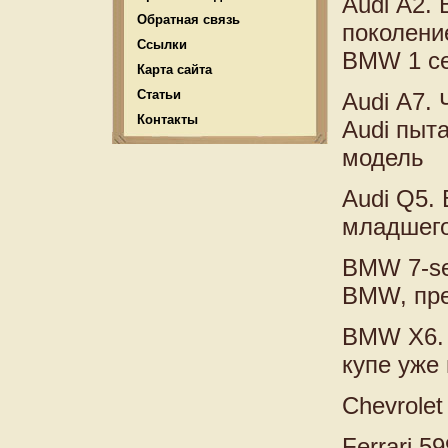
Audi А2.
Обратная связь
поколени
Ссылки
BMW 1 се
Карта сайта
Статьи
Audi А7.
Контакты
Audi пыт
модель
Audi Q5.
младшего
BMW 7-se
BMW, пре
BMW X6. 
купе уже
Chevrolet
Ferrari 