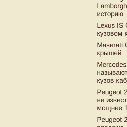
Lamborgh
историю
Lexus IS
кузовом 
Maserati 
крышей
Mercedes
называют
кузов ка
Peugeot 
не извес
мощнее 1
Peugeot 