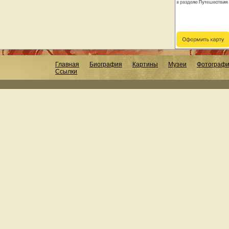
Главная
Биография
Картины
Музеи
Фотограф
Ссылки