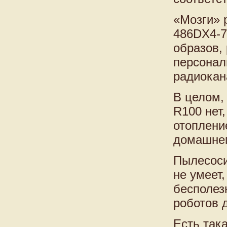
«Мозги» 
486DX4-7
образов,
персонал
радиокан
В целом,
R100 нет,
отоплени
домашнем
Пылесосит
не умеет,
бесполез
роботов 
Есть так