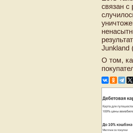
связан с
случилос
уничтоже
ненасытн
результа
Junkland
О том, к
покупател