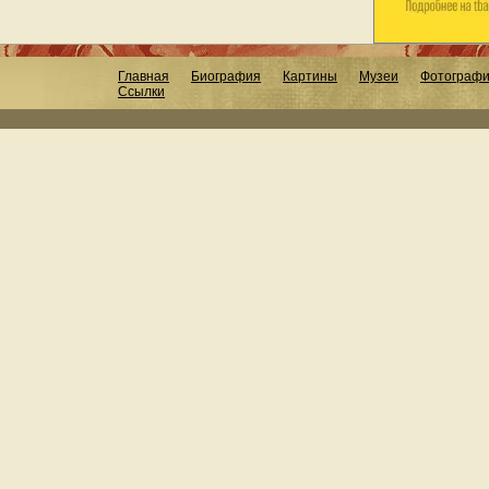
Главная
Биография
Картины
Музеи
Фотограф
Ссылки