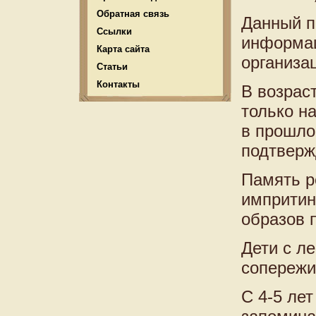
Обратная связь
Данный п
Ссылки
информац
Карта сайта
организа
Статьи
Контакты
В возрас
только н
в прошло
подтверж
Память р
импритин
образов 
Дети с л
сопережив
С 4-5 ле