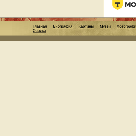
Главная
Биография
Картины
Музеи
Фотограф
Ссылки