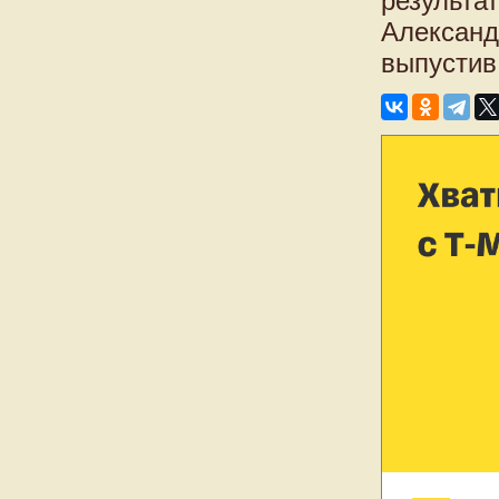
результа
Александ
выпустив 