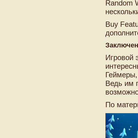
Random W
нескольк
Buy Feat
дополнит
Заключе
Игровой 
интересн
Геймеры, 
Ведь им 
возможно
По матер