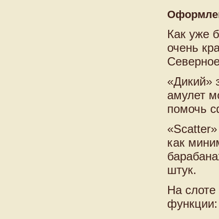
Оформлен
Как уже 
очень кра
Северное
«Дикий» з
амулет м
помочь с
«Scatter»
как мини
барабана
штук.
На слоте
функции: