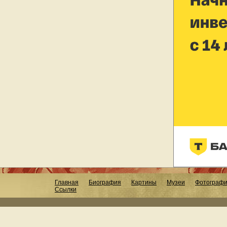
Главная
Биография
Картины
Музеи
Фотограф
Ссылки