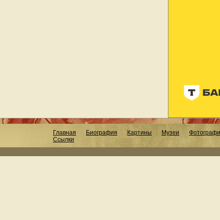
Главная
Биография
Картины
Музеи
Фотограф
Ссылки