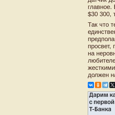
главное.
$30 300, 
Так что 
единстве
предпола
просвет,
на неров
любителе
жесткими
должен н