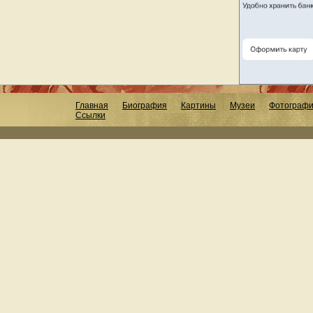
Главная
Биография
Картины
Музеи
Фотограф
Ссылки