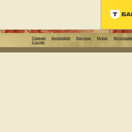
Главная
Биография
Картины
Музеи
Фотограф
Ссылки