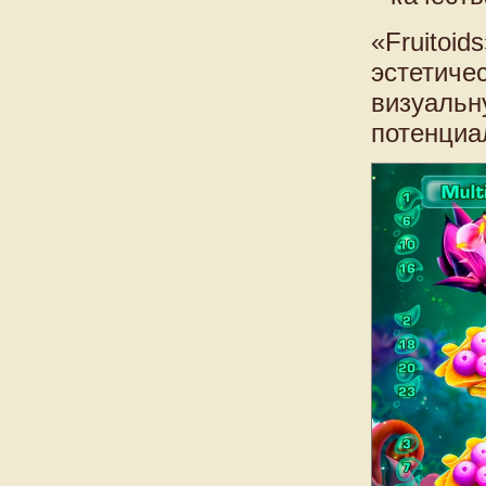
«Fruitoid
эстетичес
визуальн
потенциа