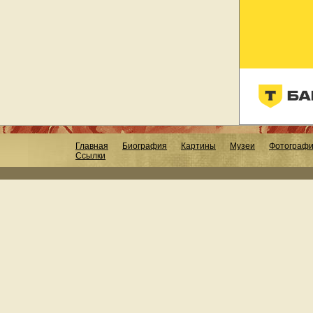
Главная
Биография
Картины
Музеи
Фотограф
Ссылки