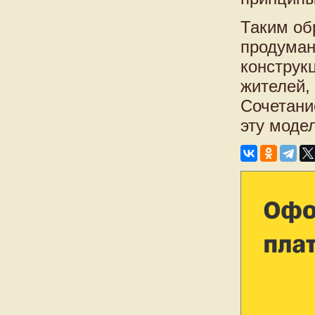
Таким об
продуман
конструкц
жителей,
Сочетани
эту моде