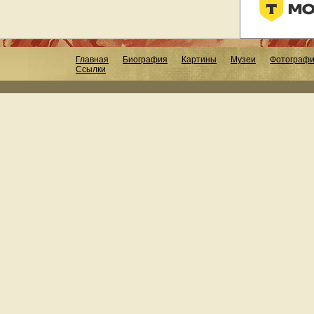
Главная
Биография
Картины
Музеи
Фотограф
Ссылки