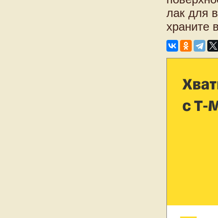
лак для в
храните 