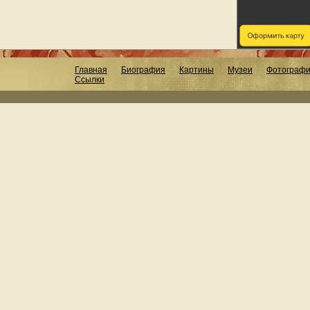
Главная
Биография
Картины
Музеи
Фотограф
Ссылки