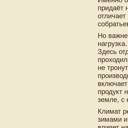
придаёт н
отличает
собратье
Но важне
нагрузка
Здесь от
проходил
не трону
производ
включает
продукт 
земле, с
Климат р
зимами и
влияет н