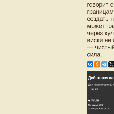
говорит 
границам
создать н
может гов
через ку
виски не
— чистый
сила.