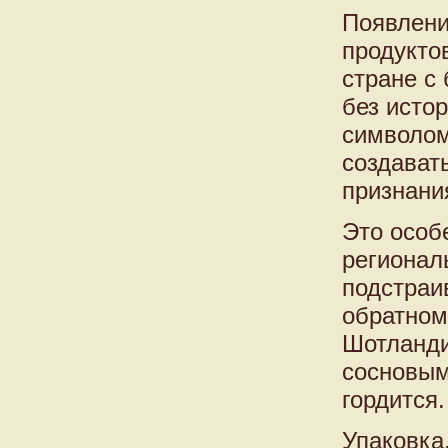
Появлен
продуктов
стране с
без истор
символом
создавать
признания
Это особ
регионал
подстраи
обратном
Шотланди
сосновым
гордится.
Упаковка