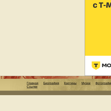
Главная
Биография
Картины
Музеи
Фотограф
Ссылки