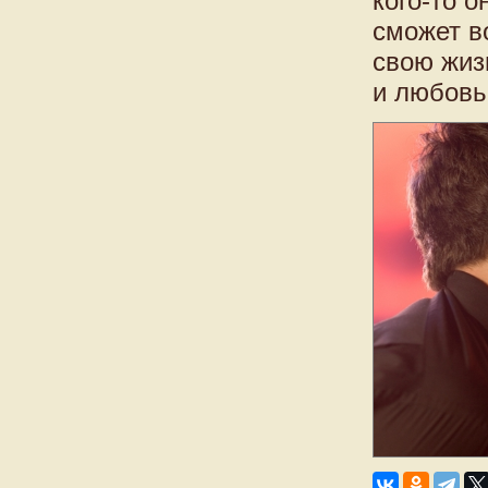
кого-то 
сможет в
свою жиз
и любовь