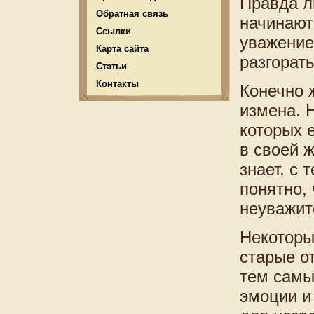
Правда л
Обратная связь
начинают
Ссылки
уважение
Карта сайта
разгорать
Статьи
Контакты
Конечно 
измена. 
которых е
в своей ж
знает, с 
понятно,
неуважит
Некоторы
старые о
тем самы
эмоции и