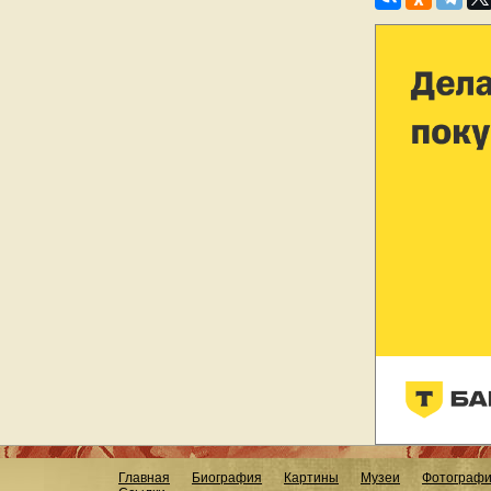
Главная
Биография
Картины
Музеи
Фотограф