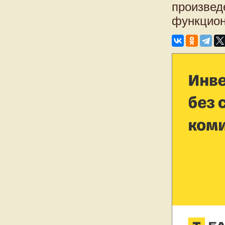
произвед
функцион