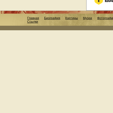
Главная
Биография
Картины
Музеи
Фотограф
Ссылки