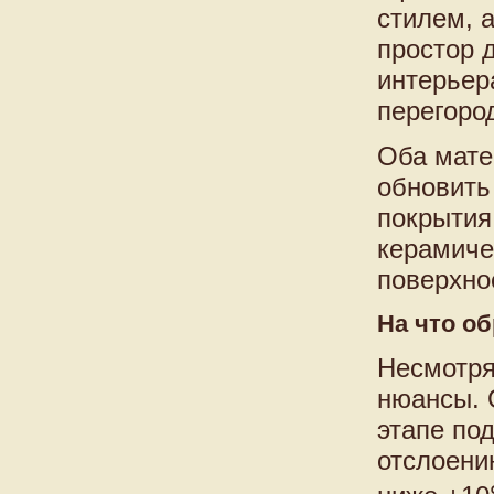
стилем, 
простор 
интерьер
перегород
Оба мате
обновить
покрытия
керамиче
поверхно
На что о
Несмотря
нюансы. 
этапе по
отслоени