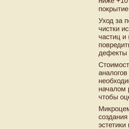
ниже +10
покрытие
Уход за п
чистки и
частиц и
повредит
дефекты 
Стоимост
аналогов 
необходи
началом 
чтобы оц
Микроцем
создания
эстетики