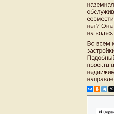
наземная
обслужив
совмести
нет? Она
на воде».
Во всем 
застройк
Подобный
проекта 
недвижим
направле