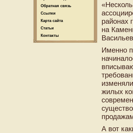
«Несколь
Обратная связь
ассоциир
Ссылки
районах г
Карта сайта
на Камен
Статьи
Контакты
Васильев
Именно п
начинало
вписываю
требован
изменяли
жилых ко
современ
существо
продажам
А вот ка