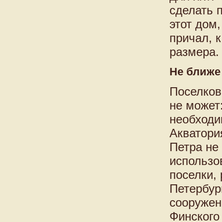
сделать 
этот дом
причал, 
размера.
Не ближе
Поселков
не может
необходи
Акватори
Петра не
использо
поселки,
Петербур
сооружен
Финского