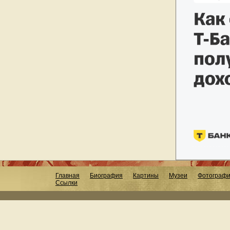
Главная
Биография
Картины
Музеи
Фотограф
Ссылки