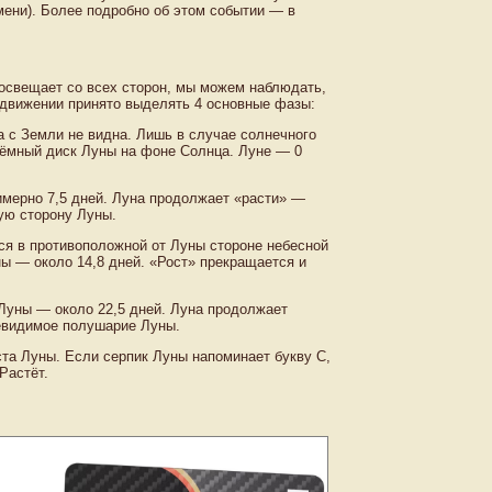
емени). Более подробно об этом событии — в
 освещает со всех сторон, мы можем наблюдать,
 движении принято выделять 4 основные фазы:
 с Земли не видна. Лишь в случае солнечного
 тёмный диск Луны на фоне Солнца. Луне — 0
имерно 7,5 дней. Луна продолжает «расти» —
ую сторону Луны.
я в противоположной от Луны стороне небесной
ы — около 14,8 дней. «Рост» прекращается и
 Луны — около 22,5 дней. Луна продолжает
невидимое полушарие Луны.
та Луны. Если серпик Луны напоминает букву С,
Растёт.