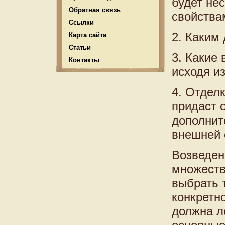
будет не
Обратная связь
свойства
Ссылки
2. Каким
Карта сайта
Статьи
3. Какие
Контакты
исходя из
4. Отдел
придаст 
дополнит
внешней 
Возведен
множеств
выбрать 
конкретно
должна л