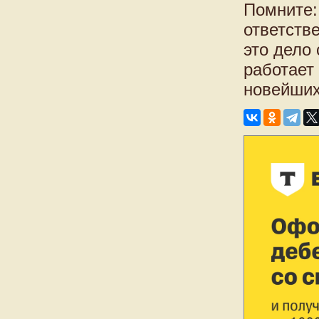
Помните:
ответств
это дело
работает
новейших