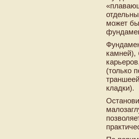
«плавающ
отдельны
может бы
фундаме
Фундамен
камней),
карьеров,
(только 
траншеей
кладки).
Останови
малозагл
позволяе
практиче