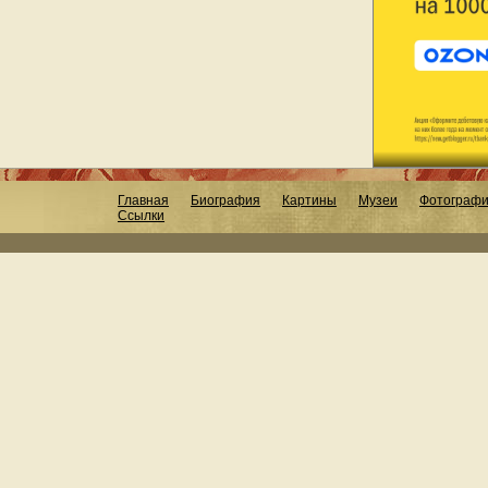
Главная
Биография
Картины
Музеи
Фотограф
Ссылки